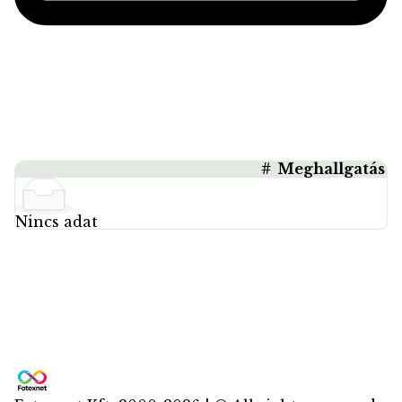
#
Meghallgatás
Track
Nincs adat