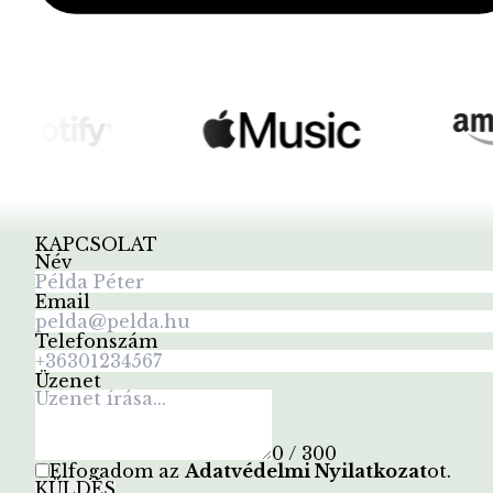
KAPCSOLAT
Név
Email
Telefonszám
Üzenet
0 / 300
Elfogadom az
Adatvédelmi Nyilatkozat
ot
.
KÜLDÉS