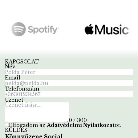
KAPCSOLAT
Név
Email
Telefonszám
Üzenet
0 / 300
Elfogadom az
Adatvédelmi Nyilatkozat
ot
.
KÜLDÉS
Könnyűzene Social