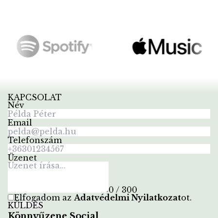
KAPCSOLAT
Név
Email
Telefonszám
Üzenet
0 / 300
Elfogadom az
Adatvédelmi Nyilatkozat
ot
.
KÜLDÉS
Könnyűzene Social