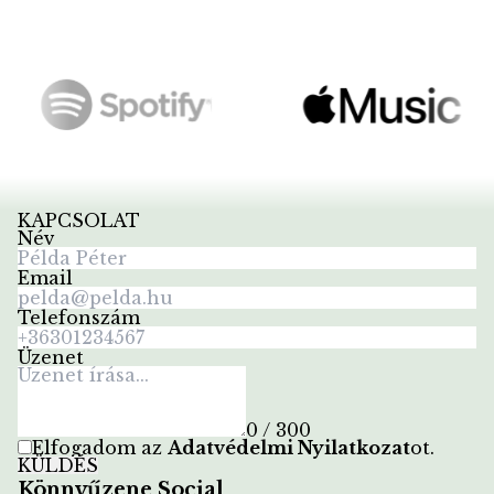
KAPCSOLAT
Név
Email
Telefonszám
Üzenet
0 / 300
Elfogadom az
Adatvédelmi Nyilatkozat
ot
.
KÜLDÉS
Könnyűzene Social