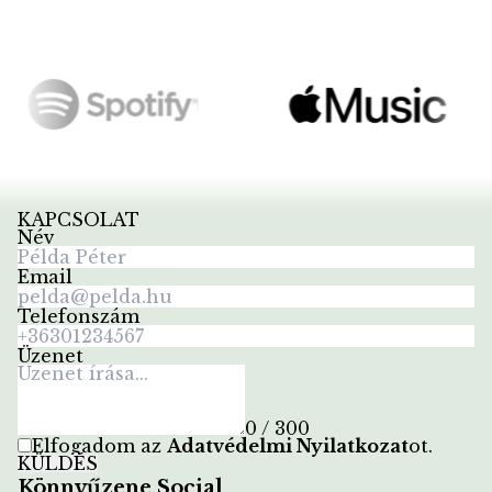
KAPCSOLAT
Név
Email
Telefonszám
Üzenet
0 / 300
Elfogadom az
Adatvédelmi Nyilatkozat
ot
.
KÜLDÉS
Könnyűzene Social