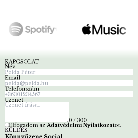
KAPCSOLAT
Név
Email
Telefonszám
Üzenet
0 / 300
Elfogadom az
Adatvédelmi Nyilatkozat
ot
.
KÜLDÉS
Könnyűzene Social