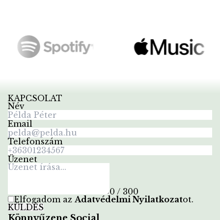
KAPCSOLAT
Név
Email
Telefonszám
Üzenet
0 / 300
Elfogadom az
Adatvédelmi Nyilatkozat
ot
.
KÜLDÉS
Könnyűzene Social