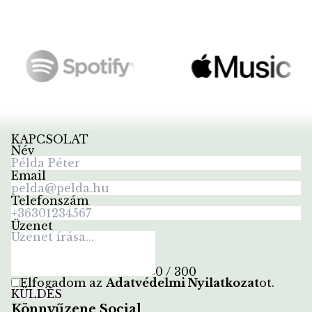
KAPCSOLAT
Név
Email
Telefonszám
Üzenet
0 / 300
Elfogadom az
Adatvédelmi Nyilatkozat
ot
.
KÜLDÉS
Könnyűzene Social