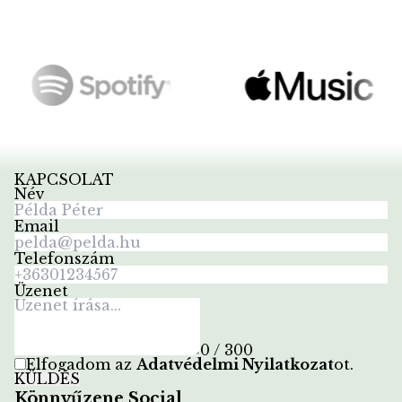
KAPCSOLAT
Név
Email
Telefonszám
Üzenet
0 / 300
Elfogadom az
Adatvédelmi Nyilatkozat
ot
.
KÜLDÉS
Könnyűzene Social