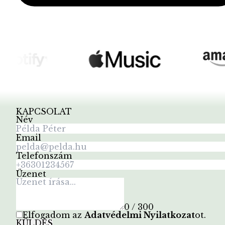
KAPCSOLAT
Név
Email
Telefonszám
Üzenet
0 / 300
Elfogadom az
Adatvédelmi Nyilatkozat
ot
.
KÜLDÉS