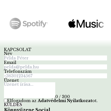
KAPCSOLAT
Név
Email
Telefonszám
Üzenet
0 / 300
Elfogadom az
Adatvédelmi Nyilatkozat
ot
.
KÜLDÉS
Könnyűzene Social