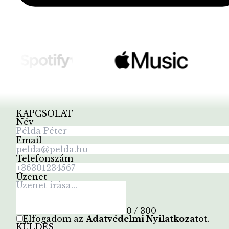
KAPCSOLAT
Név
Email
Telefonszám
Üzenet
0 / 300
Elfogadom az
Adatvédelmi Nyilatkozat
ot
.
KÜLDÉS