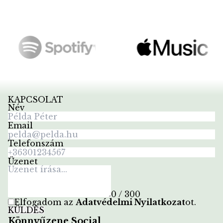
KAPCSOLAT
Név
Email
Telefonszám
Üzenet
0 / 300
Elfogadom az
Adatvédelmi Nyilatkozat
ot
.
KÜLDÉS
Könnyűzene Social