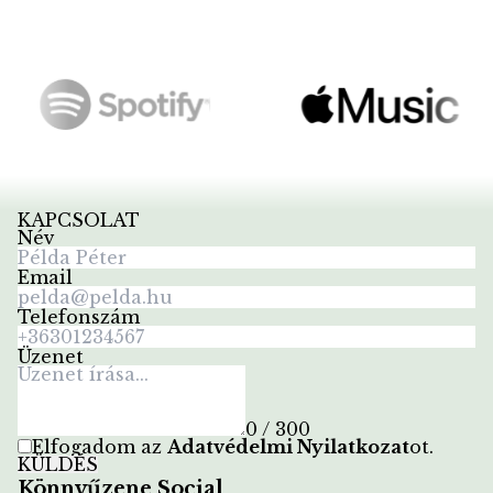
KAPCSOLAT
Név
Email
Telefonszám
Üzenet
0 / 300
Elfogadom az
Adatvédelmi Nyilatkozat
ot
.
KÜLDÉS
Könnyűzene Social