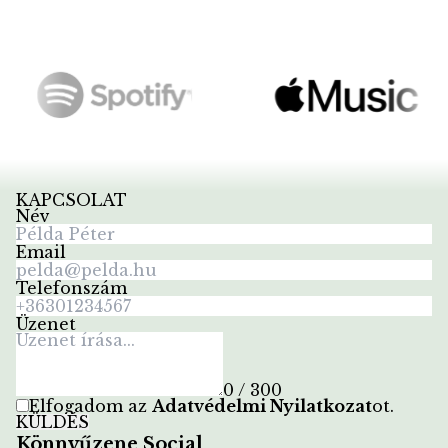
KAPCSOLAT
Név
Email
Telefonszám
Üzenet
0 / 300
Elfogadom az
Adatvédelmi Nyilatkozat
ot
.
KÜLDÉS
Könnyűzene Social