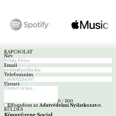
KAPCSOLAT
Név
Email
Telefonszám
Üzenet
0 / 300
Elfogadom az
Adatvédelmi Nyilatkozat
ot
.
KÜLDÉS
Könnyűzene Social