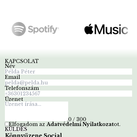
KAPCSOLAT
Név
Email
Telefonszám
Üzenet
0 / 300
Elfogadom az
Adatvédelmi Nyilatkozat
ot
.
KÜLDÉS
Könnyűzene Social