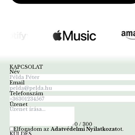
KAPCSOLAT
Név
Email
Telefonszám
Üzenet
0 / 300
Elfogadom az
Adatvédelmi Nyilatkozat
ot
.
KÜLDÉS