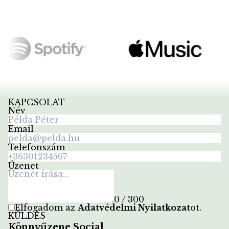
KAPCSOLAT
Név
Email
Telefonszám
Üzenet
0 / 300
Elfogadom az
Adatvédelmi Nyilatkozat
ot
.
KÜLDÉS
Könnyűzene Social