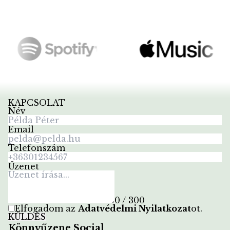
KAPCSOLAT
Név
Email
Telefonszám
Üzenet
0 / 300
Elfogadom az
Adatvédelmi Nyilatkozat
ot
.
KÜLDÉS
Könnyűzene Social